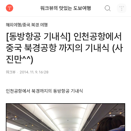
검색하기
워크뷰의 맛있는 도보여행
티스토리
해외여행/중국 북경 여행
[동방항공 기내식] 인천공항에서
중국 북경공항 까지의 기내식 (사
진만^^)
워크뷰
2014. 11. 9. 16:28
인천공항에서 북경까지의 동방항공 기내식