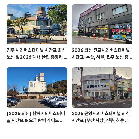
경주 시외버스터미널 시간표 최신
2026 최신 진교시외버스터미널
노선 & 2026 예매 꿀팁 총정리 &
시간표: 부산, 서울, 진주 노선 총정
경주 노서동 석불입상
리
[2026 최신] 남해시외버스터미
2026 곤양시외버스터미널 최신
널 시간표 & 요금 완벽 가이드 보
시간표 (부산 사상, 진주, 하동 완
리암 가는 법
벽 정리)