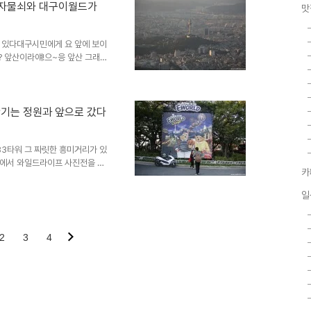
북 청송의 주산지에서는 김기덕 감
 자물쇠와 대구이월드가
맛
 왜관 가실성당에서는 영화 '신부
였다.허브힐즈와 스파벨리, 그리
 있다대구시민에게 요 앞에 보이
? 앞산이라얘!으~응 앞산 그래
고요?그래요 앞산요!아니 그러니
니까요!으아 이걸 어떻게 해야
 산 이름을 물었더니 계속 앞산
 이름이 앞산이다... 대구이월드
반기는 정원과 앞으로 갔다
잠시 어린아이가 되어본다어릴적
케이블카가 내려온다 앞자리는 벌
3타워 그 짜릿한 흥미거리가 있
층에서 와일드라이프 사진전을 하
카
 만든 버스가 오이리 마음에 드는
되고 싶더라고요^^ 눈앞에 보이는
일
월드직원들은 모두 인상이 좋았
애월드 83타워에는 사랑하는 연
분위기랍니다^^ 코스모스가 만발
2
3
4
장에서 노는 아이들이 너무나 즐