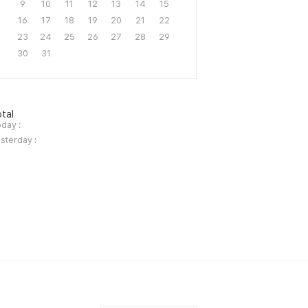
9
10
11
12
13
14
15
16
17
18
19
20
21
22
23
24
25
26
27
28
29
30
31
tal
day :
sterday :