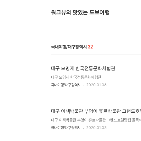
워크뷰의 맛있는 도보여행
국내여행/대구광역시
32
대구 모명재 한국전통문화체험관
대구 모명재 한국전통문화체험관
국내여행/대구광역시
2020.01.06
대구 이색박물관 부엉이 휴르박물관 그랜드호
대구 이색박물관 부엉이 휴르박물관 그랜드호텔맛집 골목
국내여행/대구광역시
2020.01.03