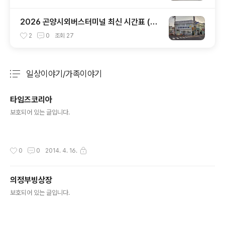
2026 곤양시외버스터미널 최신 시간표 (부
산 사상, 진주, 하동 완벽 정리)
2
0
조회
27
일상이야기/가족이야기
분류 전체보기
주요 글 목록
타임즈코리아
글 내용
보호되어 있는 글입니다.
작성시간
0
0
2014. 4. 16.
의정부빙상장
글 내용
보호되어 있는 글입니다.