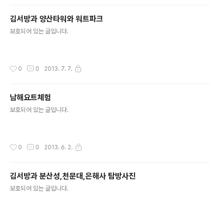
김서방과 양산타워와 워트파크
글 내용
보호되어 있는 글입니다.
작성시간
0
0
2013. 7. 7.
남해요트체험
글 내용
보호되어 있는 글입니다.
작성시간
0
0
2013. 6. 2.
김서방과 분산성,천문대,은해사 탐방사진
글 내용
보호되어 있는 글입니다.