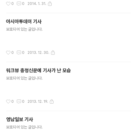
작성시간
0
0
2014. 1. 31.
아시아투데이 기사
글 내용
보호되어 있는 글입니다.
작성시간
0
0
2013. 12. 30.
워크뷰 충청신문에 기사가 난 모습
글 내용
보호되어 있는 글입니다.
작성시간
0
0
2013. 12. 19.
영남일보 기사
글 내용
보호되어 있는 글입니다.