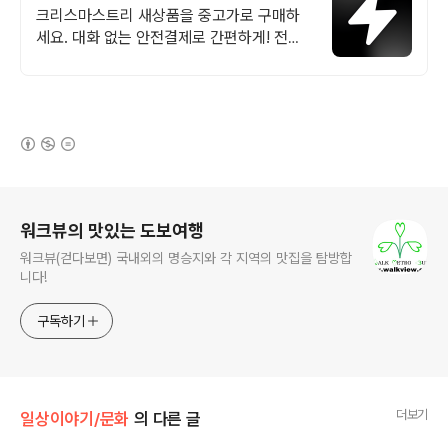
랜드 중고거래
크리스마스트리 새상품을 중고가로 구매하
세요. 대화 없는 안전결제로 간편하게! 전국
각지에서 올라오는 전국구 최다 상품 매일
10만 개 이상의 신규 상품 업로드
(새창열림)
로그 정보
워크뷰의 맛있는 도보여행
워크뷰(걷다보면) 국내외의 명승지와 각 지역의 맛집을 탐방합
니다!
구독하기
더보기
일상이야기/문화
의 다른 글