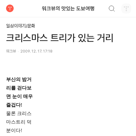
검색하기
워크뷰의 맛있는 도보여행
티스토리
일상이야기/문화
크리스마스 트리가 있는 거리
워크뷰
2009. 12. 17. 17:18
부산의 밤거
리를 걷다보
면 눈이 매우
즐겁다!
물론 크리스
마스트리 덕
분이다!