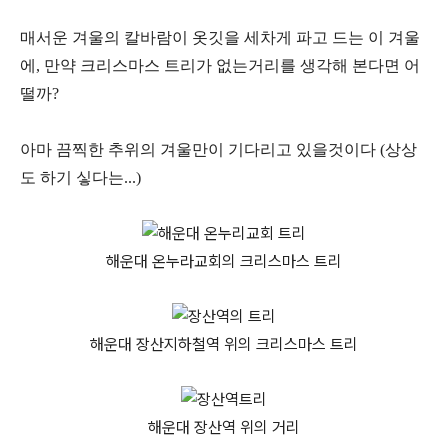
매서운 겨울의 칼바람이 옷깃을 세차게 파고 드는 이 겨울
에,
만약 크리스마스 트리가 없는거리를 생각해 본다면 어
떨까?
아마 끔찍한 추위의 겨울만이 기다리고 있을것이다 (
상상
도 하기 싷다는...)
해운대 온누라교회의 크리스마스 트리
해운대 장산지하철역 위의 크리스마스 트리
해운대 장산역 위의 거리