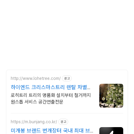
http://www.lohetree.com/
광고
하이엔드 크리스마스트리 렌탈 차별화
된 퀄리티 트리
로히트리 트리의 명품화 설치부터 철거까지
원스톱 서비스 공간연출전문
https://m.bunjang.co.kr/
광고
미개봉 브랜드 번개장터 국내 최대 브