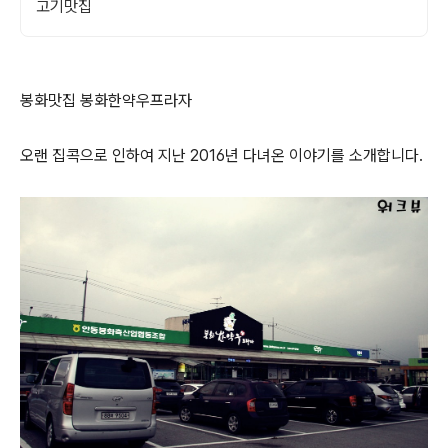
고기맛집
봉화맛집 봉화한약우프라자
오랜 집콕으로 인하여 지난 2016년 다녀온 이야기를 소개합니다.