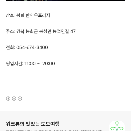
상호: 봉화 한약우프라자
주소: 경북 봉화군 봉성면 농업인길 47
전화: 054-674-3400
영업시간: 11:00 ~ 20:00
(새창열림)
로그 정보
워크뷰의 맛있는 도보여행