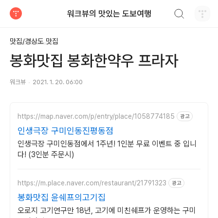
검색하기
워크뷰의 맛있는 도보여행
티스토리
맛집/경상도 맛집
봉화맛집 봉화한약우 프라자
워크뷰
2021. 1. 20. 06:00
https://map.naver.com/p/entry/place/1058774185
광고
인생극장 구미인동진평동점
인생극장 구미인동점에서 1주년! 1인분 무료 이벤트 중 입니
다! (3인분 주문시)
https://m.place.naver.com/restaurant/21791323
광고
봉화맛집 윤쉐프의고기집
오로지 고기연구만 18년, 고기에 미친쉐프가 운영하는 구미