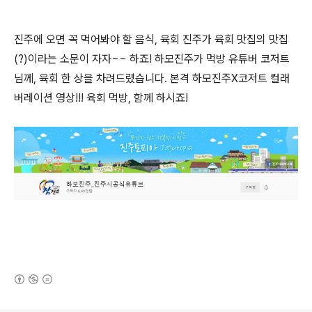
진주에 오면 꼭 먹어봐야 할 음식, 육회 진주가 육회 맛집의 맛집
(?)이라는 소문이 자자~~ 하죠! 하모진주가 먹방 유튜버 코저트
님께, 육회 한 상을 차려드렸습니다. 본격 하모진주X코저트 컬래
버레이션 영상!!! 육회 먹방, 함께 하시죠!
(새창열림)
로그 정보