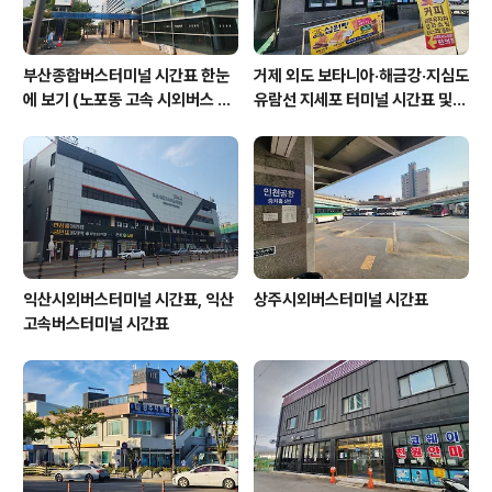
부산종합버스터미널 시간표 한눈
거제 외도 보타니아·해금강·지심도
에 보기 (노포동 고속 시외버스 총
유람선 지세포 터미널 시간표 및
정리)
요금 할인 총정리
익산시외버스터미널 시간표, 익산
상주시외버스터미널 시간표
고속버스터미널 시간표