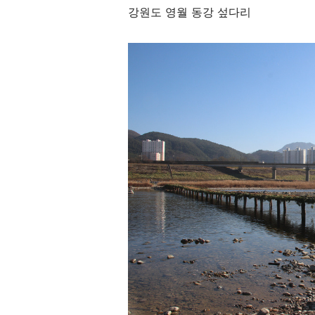
강원도 영월 동강 섶다리