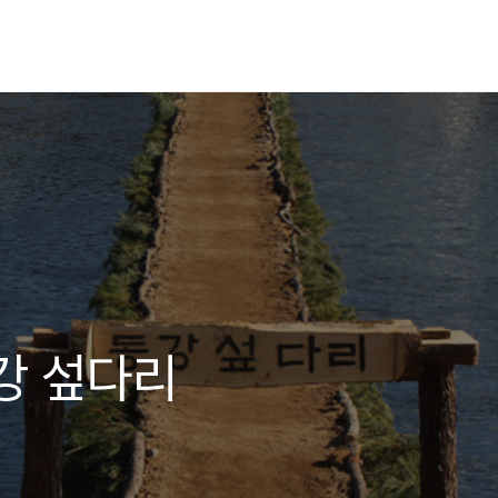
강 섶다리