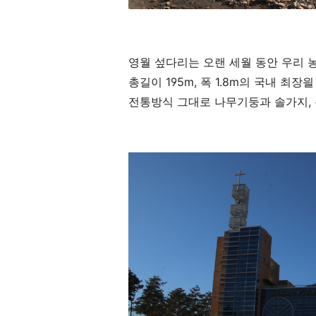
영월 섶다리는 오랜 세월 동안 우리
총길이 195m, 폭 1.8m의 국내 최장
전통방식 그대로 나무기둥과 솔가지,