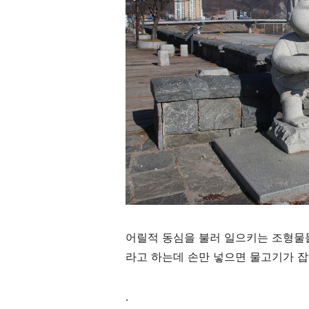
어릴적 동심을 불러 일으키는 조형물
라고 하는데 손만 넣으면 물고기가 
.