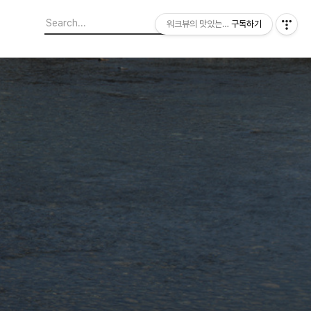
워크뷰의 맛있는 도보여행
구독하기