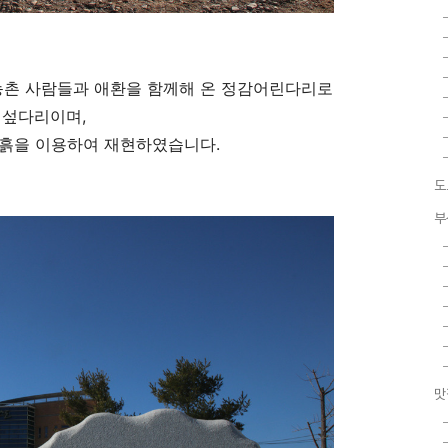
 농촌 사람들과 애환을 함께해 온 정감어린다리로
읠 섶다리이며,
 흙을 이용하여 재현하였습니다.
도
부
맛