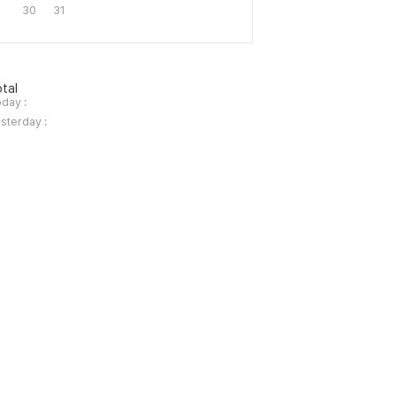
30
31
tal
day :
sterday :