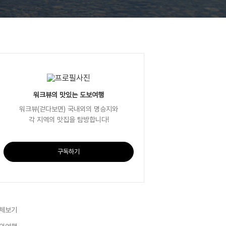
워크뷰의 맛있는 도보여행
워크뷰(걷다보면) 국내외의 명승지와
각 지역의 맛집을 탐방합니다!
구독하기
체보기