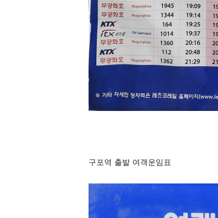
구포역 출발 여객운임표