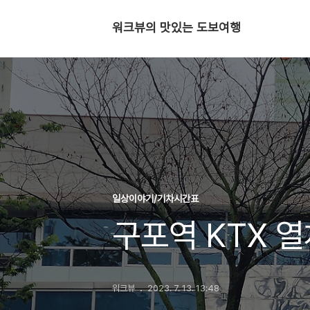
워크뷰의 맛있는 도보여행
일상이야기/기차시간표
구포역 KTX 
워크뷰
2023. 7. 13. 13:48