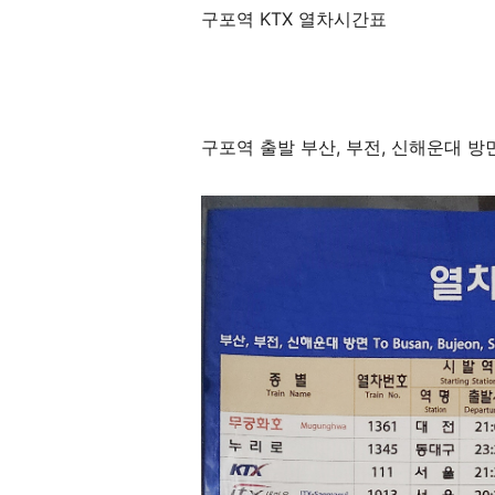
구포역 KTX 열차시간표
구포역 출발 부산, 부전, 신해운대 방면