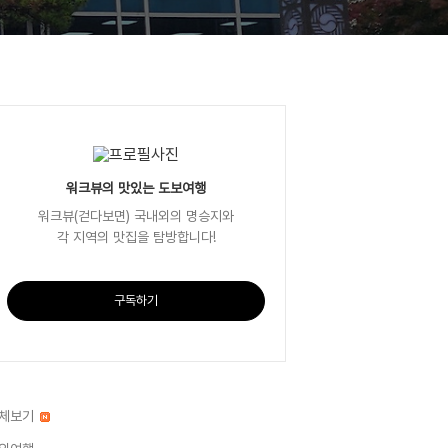
워크뷰의 맛있는 도보여행
워크뷰(걷다보면) 국내외의 명승지와
각 지역의 맛집을 탐방합니다!
구독하기
체보기