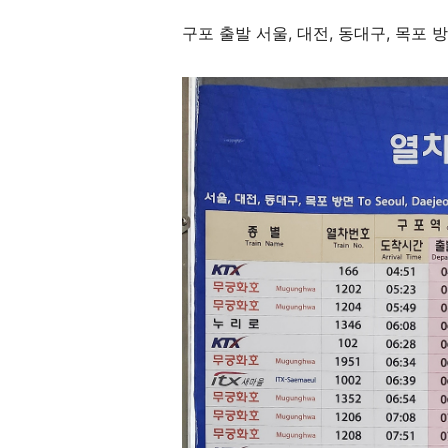
구포 출발 서울, 대전, 동대구, 목포 방