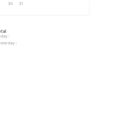
30
31
tal
day :
sterday :