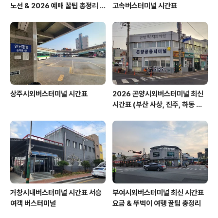
노선 & 2026 예매 꿀팁 총정리 &
고속버스터미널 시간표
경주 노서동 석불입상
상주시외버스터미널 시간표
2026 곤양시외버스터미널 최신
시간표 (부산 사상, 진주, 하동 완
벽 정리)
거창시내버스터미널 시간표 서흥
부여시외버스터미널 최신 시간표
여객 버스터미널
요금 & 뚜벅이 여행 꿀팁 총정리