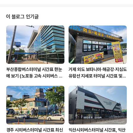
이 블로그 인기글
부산종합버스터미널 시간표 한눈
거제 외도 보타니아·해금강·지심도
에 보기 (노포동 고속 시외버스 총
유람선 지세포 터미널 시간표 및
정리)
요금 할인 총정리
경주 시외버스터미널 시간표 최신
익산시외버스터미널 시간표, 익산