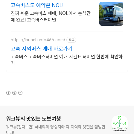
고속버스도 예약은 NOL!
진짜 쉬운 고속버스 예매, NOL에서 순식간
에 완료! 고속버스터미널
https://launch.info465.com/
광고
고속 시외버스 예매 바로가기
고속버스 고속버스터미널 예매 시간표 터미널 한번에 확인하
기
(새창열림)
로그 정보
워크뷰의 맛있는 도보여행
워크뷰(걷다보면) 국내외의 명승지와 각 지역의 맛집을 탐방합
니다!