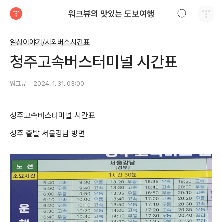
검색하기
워크뷰의 맛있는 도보여행
티스토리
일상이야기/시외버스시간표
청주고속버스터미널 시간표
워크뷰
2024. 1. 31. 03:00
청주고속버스터미널 시간표
청주 출발 서울강남 방면