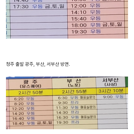
청주 출발 광주, 부산, 서부산 방면.