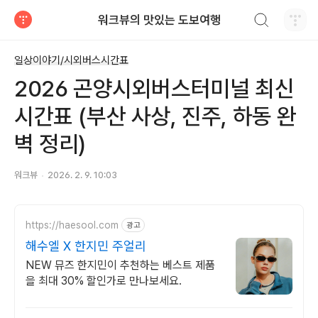
검색하기
워크뷰의 맛있는 도보여행
티스토리
일상이야기/시외버스시간표
2026 곤양시외버스터미널 최신
시간표 (부산 사상, 진주, 하동 완
벽 정리)
워크뷰
2026. 2. 9. 10:03
https://haesool.com
광고
해수엘 X 한지민 주얼리
NEW 뮤즈 한지민이 추천하는 베스트 제품
을 최대 30% 할인가로 만나보세요.