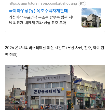
https://smartstore.naver.com/kukjehousing
광고
국제하우징(유) 목조주택자재판매
가성비갑 무료견적 구조목 방부목 합판 사이
딩 외장재 내장재 기와 슁글 창호 도어
2026 곤양시외버스터미널 최신 시간표 (부산 사상, 진주, 하동 완
벽 정리)