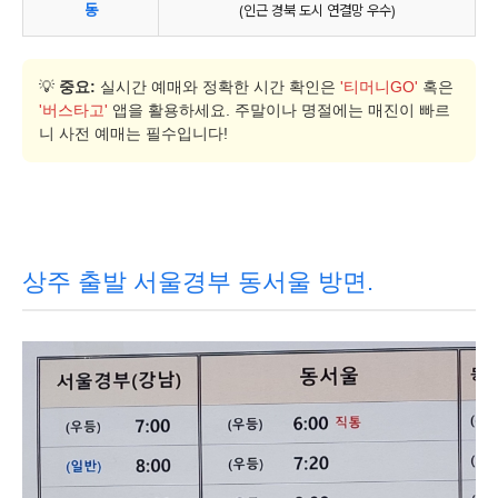
동
(인근 경북 도시 연결망 우수)
💡
중요:
실시간 예매와 정확한 시간 확인은
'티머니GO'
혹은
'버스타고'
앱을 활용하세요. 주말이나 명절에는 매진이 빠르
니 사전 예매는 필수입니다!
상주 출발 서울경부 동서울 방면.