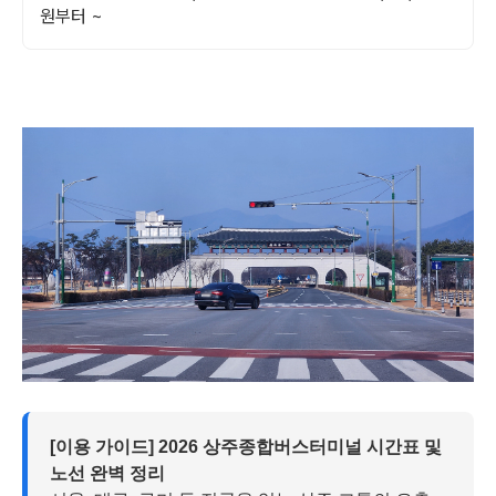
원부터 ~
[이용 가이드] 2026 상주종합버스터미널 시간표 및
노선 완벽 정리