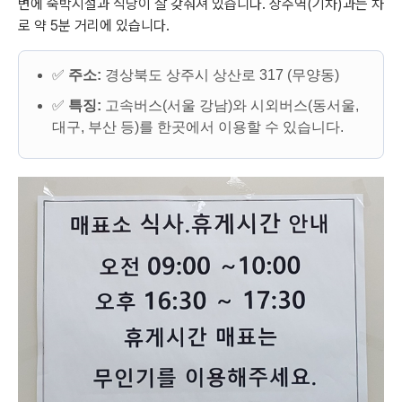
변에 숙박시설과 식당이 잘 갖춰져 있습니다. 상주역(기차)과는 차
로 약 5분 거리에 있습니다.
✅
주소:
경상북도 상주시 상산로 317 (무양동)
✅
특징:
고속버스(서울 강남)와 시외버스(동서울,
대구, 부산 등)를 한곳에서 이용할 수 있습니다.