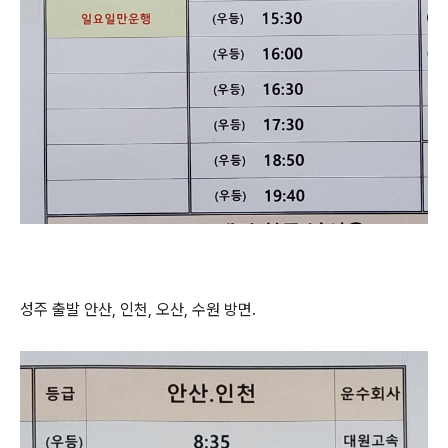
성주 출발 안산, 인천, 오산, 수원 방면.