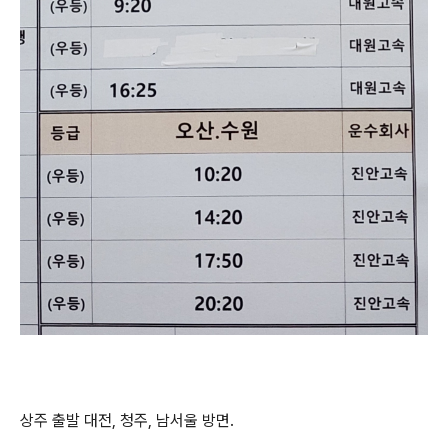
상주 출발 대전, 청주, 남서울 방면.