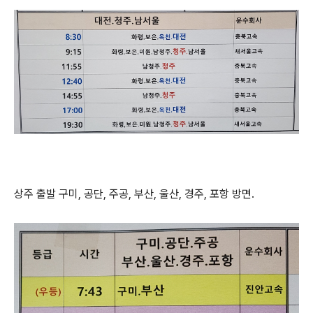
상주 출발 구미, 공단, 주공, 부산, 울산, 경주, 포항 방면.