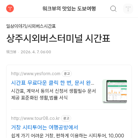
검색하기
워크뷰의 맛있는 도보여행
티스토리
일상이야기/시외버스시간표
상주시외버스터미널 시간표
워크뷰
2026. 4. 7. 06:00
http://www.yesform.com
광고
시간표 무료다운 클릭 한 번, 문서 완
성!
시간표, 계약서 동의서 신청서 생활필수 문서
제공 표준화된 생활,법률 서식
http://www.tour08.co.kr
광고
거창 시티투어는 여행공방에서
쉽게 가기 어려운 거창, 편하게 이용하는 시티투어, 10,000