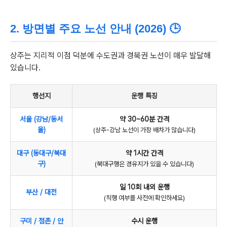
2. 방면별 주요 노선 안내 (2026) 🕒
상주는 지리적 이점 덕분에 수도권과 경북권 노선이 매우 발달해
있습니다.
행선지
운행 특징
서울 (강남/동서
약 30~60분 간격
울)
(상주-강남 노선이 가장 배차가 많습니다)
대구 (동대구/북대
약 1시간 간격
구)
(북대구행은 경유지가 있을 수 있습니다)
일 10회 내외 운행
부산 / 대전
(직행 여부를 사전에 확인하세요)
구미 / 점촌 / 안
수시 운행