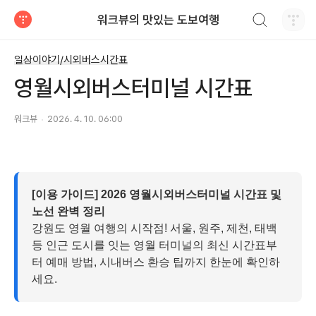
검색하기
워크뷰의 맛있는 도보여행
티스토리
일상이야기/시외버스시간표
영월시외버스터미널 시간표
워크뷰
2026. 4. 10. 06:00
[이용 가이드] 2026 영월시외버스터미널 시간표 및
노선 완벽 정리
강원도 영월 여행의 시작점! 서울, 원주, 제천, 태백
등 인근 도시를 잇는 영월 터미널의 최신 시간표부
터 예매 방법, 시내버스 환승 팁까지 한눈에 확인하
세요.