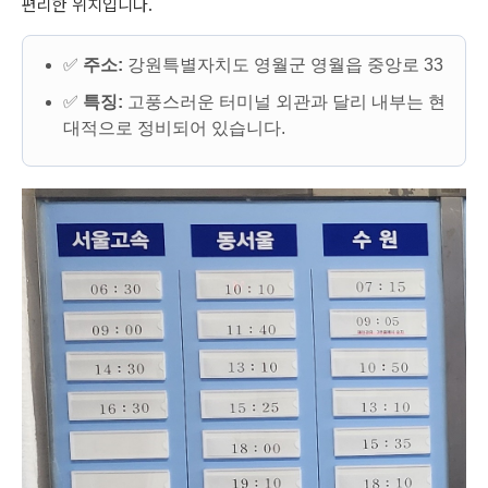
편리한 위치입니다.
✅
주소:
강원특별자치도 영월군 영월읍 중앙로 33
✅
특징:
고풍스러운 터미널 외관과 달리 내부는 현
대적으로 정비되어 있습니다.