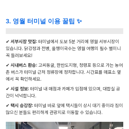
3. 영월 터미널 이용 꿀팁 ✨
✔
서부시장 맛집:
터미널에서 도보 5분 거리에 영월 서부시장이
있습니다. 닭강정과 전병, 올챙이국수는 영월 여행의 필수 별미니
꼭 들러보세요!
✔
시내버스 환승:
고씨동굴, 한반도지형, 청령포 등으로 가는 농어
촌 버스가 터미널 근처 정류장에 정차합니다. 시간표를 매표소 옆
에서 꼭 확인하세요.
✔
시설 정보:
터미널 내 매점과 카페가 입점해 있으며, 대합실 공
간이 넉넉합니다.
✔
택시 승강장:
터미널 바로 앞에 택시들이 상시 대기 중이라 짐이
많으신 분들도 편리하게 관광지로 이동할 수 있습니다.