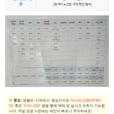
천
(장거리 노선은 사전 확인 필수)
💡
중요:
영월은 '시외버스' 중심이므로
'버스타고(BUSTAG
O)'
혹은
'티머니GO'
앱을 통해 예매 및 실시간 조회가 가능합
니다. 주말 관광 시즌에는 매진이 빠르니 주의하세요!