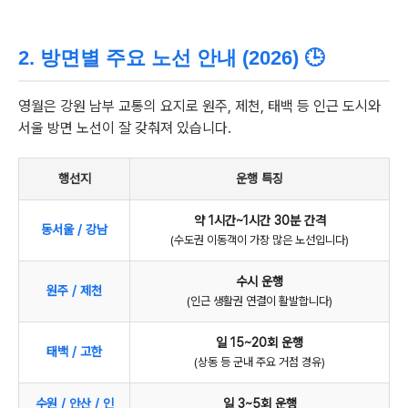
2. 방면별 주요 노선 안내 (2026) 🕒
영월은 강원 남부 교통의 요지로 원주, 제천, 태백 등 인근 도시와
서울 방면 노선이 잘 갖춰져 있습니다.
행선지
운행 특징
약 1시간~1시간 30분 간격
동서울 / 강남
(수도권 이동객이 가장 많은 노선입니다)
수시 운행
원주 / 제천
(인근 생활권 연결이 활발합니다)
일 15~20회 운행
태백 / 고한
(상동 등 군내 주요 거점 경유)
수원 / 안산 / 인
일 3~5회 운행