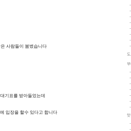
많은 사람들이 붐볐습니다
도
부
에 대기표를 받아들었는데
0 사이에 입장을 할수 있다고 합니다
맛