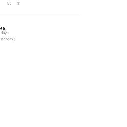
30
31
tal
day :
sterday :