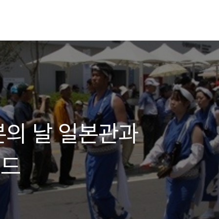
의 날 일본관과
이드