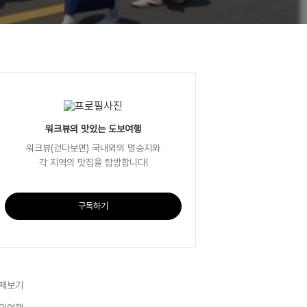
워크뷰의 맛있는 도보여행
워크뷰(걷다보면) 국내외의 명승지와
각 지역의 맛집을 탐방합니다!
구독하기
체보기