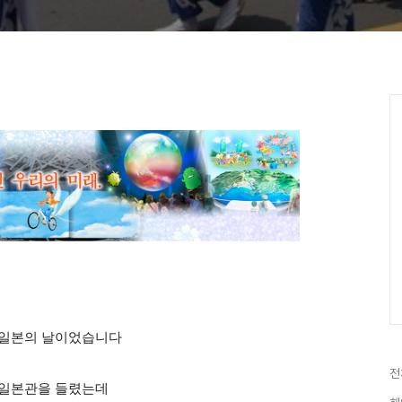
일본의 날이었습니
다
전
 일본관을 들렸는데