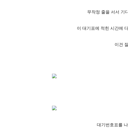
무작정 줄을 서서 기
이 대기표에 적힌 시간에 
이건 
대기번호표를 나