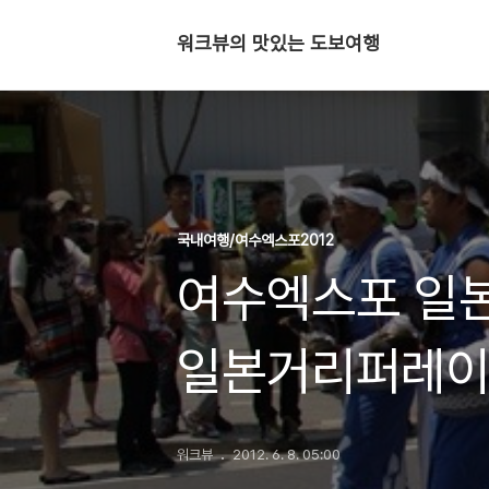
워크뷰의 맛있는 도보여행
국내여행/여수엑스포2012
여수엑스포 일본
일본거리퍼레
워크뷰
2012. 6. 8. 05:00