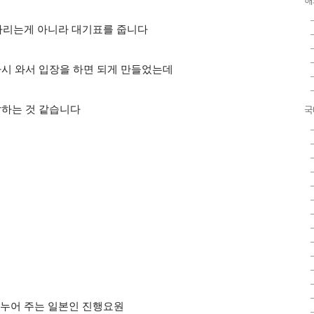
해
다리는게 아니라 대기표를 줍니
다
다시 와서 입장을 하면 되게 만들었는데
잘하는 것 같습니
다
국
누어 주는 일본인 진행요원