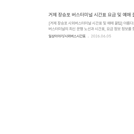
도 가슴이 뻥 뚫리는 푸른 바다를 품은 곳, 바로 거제도 여행
도 여행을 계획할 때 절대 빼놓을 수 없는 필수 코스가 바로
비로운 해금강, 그리고 걷기만 해도 힐링이 되는 지심도잖아
거제 장승포 버스터미널 시간표 요금 및 예매 
함께 배를 타고 이 섬들을 쭉 둘러보고 왔는데, 정말 한국
[거제 장승포 시외버스터미널 시간표 및 예매 꿀팁] 아름다
싶어 감탄만 나오더라고요.하지만 거제도에는 유람선 터미널이
버스터미널의 최신 운행 노선과 시간표, 요금 정보 정보를 
한눈에 파악할 수 있도록 꼼꼼하게 정리해 드립니다!안녕하세
일상이야기/시외버스시간표
2026.06.05
매력적인 거제도 여행을 계획하고 계신가요? 😊 거제도에
가시는 분들이나 대우조선해양 근처로 출장 오시는 분들이 
포 버스터미널이랍니다. 얼마 전에 제 친구도 오랜만에 장
바뀌어서 헷갈린다고 하더라고요. 그래서 제가 직접 2026
서 아주 깔끔하게 정리해 보았습니다. 터미널이 조금 아담
면 헤매..