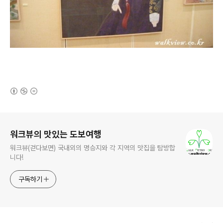
(새창열림)
로그 정보
워크뷰의 맛있는 도보여행
워크뷰(걷다보면) 국내외의 명승지와 각 지역의 맛집을 탐방합
니다!
구독하기