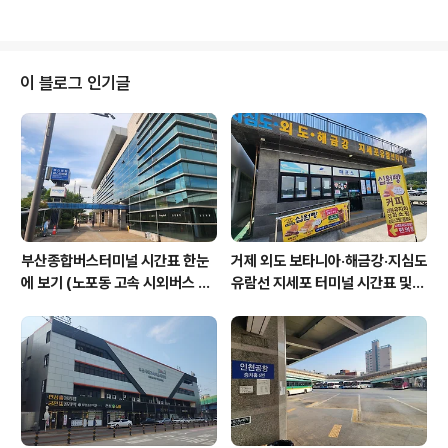
이 블로그 인기글
부산종합버스터미널 시간표 한눈
거제 외도 보타니아·해금강·지심도
에 보기 (노포동 고속 시외버스 총
유람선 지세포 터미널 시간표 및
정리)
요금 할인 총정리